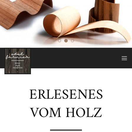
Zum
Inhalt
springen
ERLESENES
VOM HOLZ