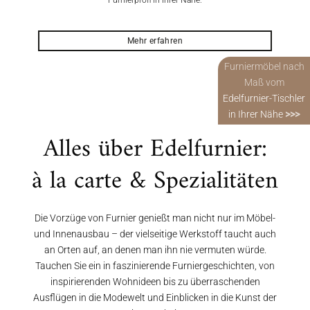
Furnierprofi in Ihrer Nähe.
Mehr erfahren
Furniermöbel nach
Maß vom
Edelfurnier-Tischler
in Ihrer Nähe
>>>
Alles über Edelfurnier:
à la carte & Spezialitäten
Die Vorzüge von Furnier genießt man nicht nur im Möbel-
und Innenausbau – der vielseitige Werkstoff taucht auch
an Orten auf, an denen man ihn nie vermuten würde.
Tauchen Sie ein in faszinierende Furniergeschichten, von
inspirierenden Wohnideen bis zu überraschenden
Ausflügen in die Modewelt und Einblicken in die Kunst der