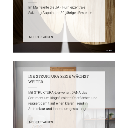
Im Mai feierte die JAF Furnierzentrale
Salzburg-Aupoint ihr 30-jähriges Bestehen.
MEHR ERFAHREN
DIE STRUKTURA SERIE WÄCHST
WEITER
Mit STRUKTURA‑L erweitert DANA das
Sortiment um längsfurnierte Oberflächen und
reagiert damit auf einen klaren Trend in
Architektur und Innenraumgestaltung.
MEHR ERFAHREN