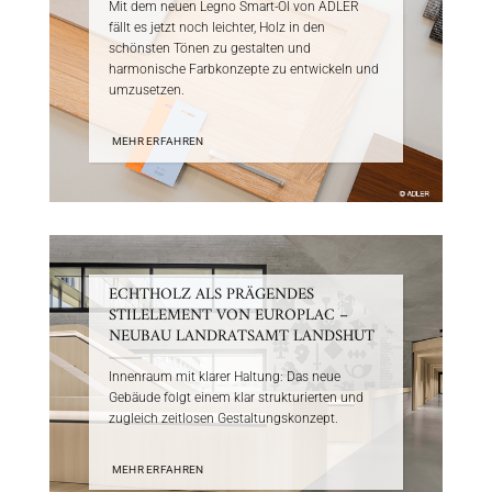
Mit dem neuen Legno Smart-Öl von ADLER
fällt es jetzt noch leichter, Holz in den
schönsten Tönen zu gestalten und
harmonische Farbkonzepte zu entwickeln und
umzusetzen.
MEHR ERFAHREN
ECHTHOLZ ALS PRÄGENDES
STILELEMENT VON EUROPLAC –
NEUBAU LANDRATSAMT LANDSHUT
Innenraum mit klarer Haltung: Das neue
Gebäude folgt einem klar strukturierten und
zugleich zeitlosen Gestaltungskonzept.
MEHR ERFAHREN