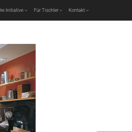
ie Initiative
Für Tischler
Kontakt