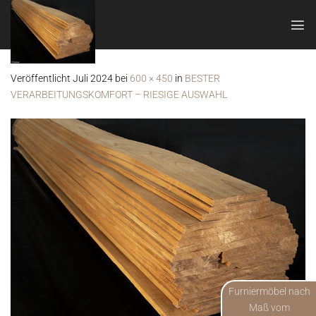
Zum
Inhalt
springen
Veröffentlicht
Juli 2024
bei
600 × 450
in
BESTER
VERARBEITUNGSKOMFORT – RIESIGE AUSWAHL
Furniermöbel nach
Maß vom