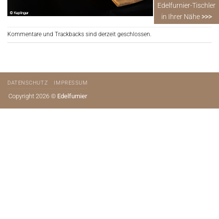
Edelfurnier-Tischler
in Ihrer Nähe
>>>
Kommentare und Trackbacks sind derzeit geschlossen.
DATENSCHUTZ
IMPRESSUM
Copyright 2026 ©
Edelfurnier