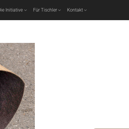
ie Initiative
Für Tischler
Kontakt