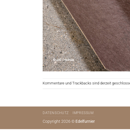
Kommentare und Trackbacks sind derzeit geschloss
DATENSCHUTZ
IMPRESSUM
Copyright 2026 ©
Edelfurnier