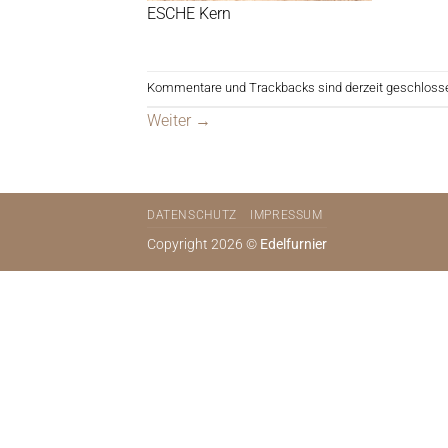
ESCHE Kern
Kommentare und Trackbacks sind derzeit geschloss
Weiter
→
DATENSCHUTZ
IMPRESSUM
Copyright 2026 ©
Edelfurnier