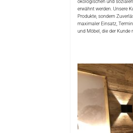
ökologischen und sozialen
erwähnt werden. Unsere Ku
Produkte, sondern Zuverläs
maximaler Einsatz, Termint
und Möbel, die der Kunde