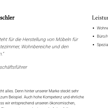
schler
Leistu
Wohne
Büro/H
teht für die Herstellung von Möbeln für
Spezia
stezimmer, Wohnbereiche und den
.“
schäftsführer
cht alles. Denn hinter unserer Marke steckt sehr
g zum Beispiel. Auch hohe Kompetenz und ehrliche
Dass wir entsprechend unseren ökonomischen,