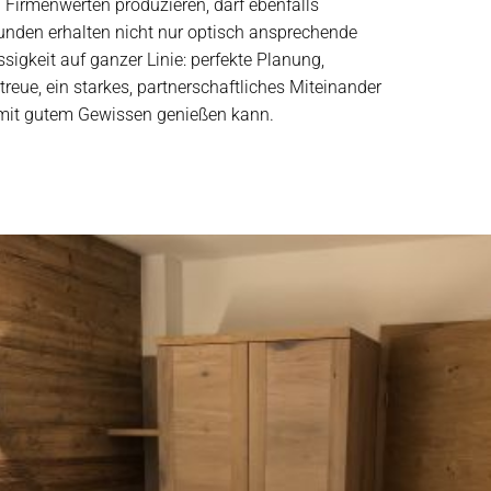
 Firmenwerten produzieren, darf ebenfalls
nden erhalten nicht nur optisch ansprechende
sigkeit auf ganzer Linie: perfekte Planung,
reue, ein starkes, partnerschaftliches Miteinander
 mit gutem Gewissen genießen kann.