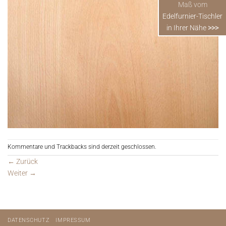
Maß vom
Edelfurnier-Tischler
in Ihrer Nähe
>>>
Kommentare und Trackbacks sind derzeit geschlossen.
←
Zurück
Weiter
→
DATENSCHUTZ
IMPRESSUM