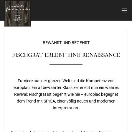
Zum
Inhalt
springen
BEWÄHRT UND BEGEHRT
FISCHGRÄT ERLEBT EINE RENAISSANCE
Furniere aus der ganzen Welt sind die Kompetenz von
europlac. Ein altbewährter Klassiker erlebt nun ein wahres
Revival: Fischgrät ist begehrt wie nie – europlac begegnet
dem Trend mit SPICA, einer völlig neuen und modernen
Interpretation.