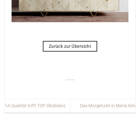
Zurück zur Übersicht
1A-Qualität trifft TOP-Ökobilanz
Das Morgenzeit in Maria Alm