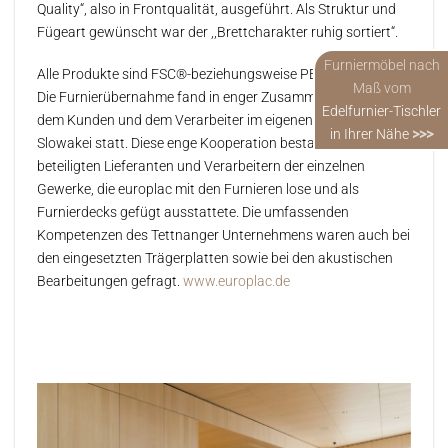
Quality“, also in Frontqualität, ausgeführt. Als Struktur und
Fügeart gewünscht war der ,,Brettcharakter ruhig sortiert“.
Furniermöbel nach
Alle Produkte sind FSC®-beziehungsweise PEFC-zertifiziert.
Maß vom
Die Furnierübernahme fand in enger Zusammenarbeit mit
Edelfurnier-Tischler
dem Kunden und dem Verarbeiter im eigenen Werk in der
in Ihrer Nähe
>>>
Slowakei statt. Diese enge Kooperation bestand mit allen
beteiligten Lieferanten und Verarbeitern der einzelnen
Gewerke, die europlac mit den Furnieren lose und als
Furnierdecks gefügt ausstattete. Die umfassenden
Kompetenzen des Tettnanger Unternehmens waren auch bei
den eingesetzten Trägerplatten sowie bei den akustischen
Bearbeitungen gefragt.
www.europlac.de