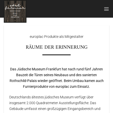
Zum
Inhalt
springen
europlac Produkte als Mitgestalter
RÄUME DER ERINNERUNG
Das Jüdische Museum Frankfurt hat nach rund fünf Jahren
Bauzeit die Türen seines Neubaus und des sanierten
Rothschild-Palais wieder geöffnet. Beim Umbau kamen auch
Furnierprodukte von europlac zum Einsatz.
Deutschlands ältestes jüdisches Museum verfügt über
insgesamt 2.000 Quadratmeter Ausstellungsfläche. Das
Gebäude umfasst einen großzügigen Eingangsbereich und