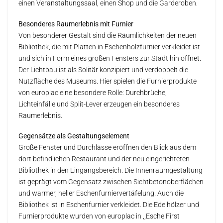
einen Veranstaltungssaal, einen Shop und die Garderoben.
Besonderes Raumerlebnis mit Furnier
Von besonderer Gestalt sind die Räumlichkeiten der neuen
Bibliothek, die mit Platten in Eschenholzfurnier verkleidet ist
und sich in Form eines großen Fensters zur Stadt hin öffnet.
Der Lichtbau ist als Solitär konzipiert und verdoppelt die
Nutzfläche des Museums. Hier spielen die Furnierprodukte
von europlac eine besondere Rolle: Durchbrüche,
Lichteinfälle und Split-Lever erzeugen ein besonderes
Raumerlebnis.
Gegensätze als Gestaltungselement
Große Fenster und Durchlässe eröffnen den Blick aus dem
dort befindlichen Restaurant und der neu eingerichteten
Bibliothek in den Eingangsbereich. Die Innenraumgestaltung
ist geprägt vom Gegensatz zwischen Sichtbetonoberflächen
und warmer, heller Eschenfurniervertäfelung. Auch die
Bibliothek ist in Eschenfurnier verkleidet. Die Edelhölzer und
Furnierprodukte wurden von europlac in ,,Esche First